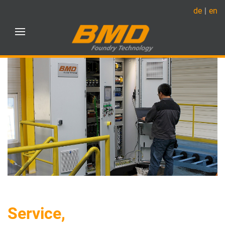
de
en
Service,